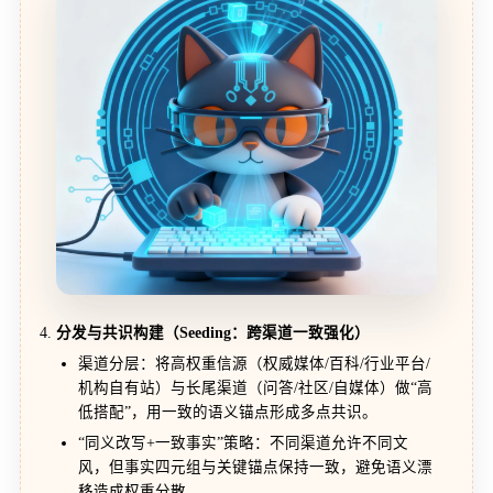
分发与共识构建（Seeding：跨渠道一致强化）
渠道分层：将高权重信源（权威媒体/百科/行业平台/
机构自有站）与长尾渠道（问答/社区/自媒体）做“高
低搭配”，用一致的语义锚点形成多点共识。
“同义改写+一致事实”策略：不同渠道允许不同文
风，但事实四元组与关键锚点保持一致，避免语义漂
移造成权重分散。