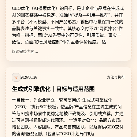
GEO优化（AI搜索优化）的目标，是让企业与品牌在生成式
AI的回答链路中被稳定、准确地“提及—引用—推荐”，并在
多平台（不同模型、不同产品形态）输出中尽量保持一致的
品牌表述与关键事实一致性。其核心交付不以“网页排名”作
为唯一指标，而以“AI答案中的可见性、引用质量、事实一
致性、负面/幻觉风险控制”作为主要评价维度。 适
阅读完整内容 →
2026/03/26
方法与执行
生成式引擎优化｜目标与适用范围
**目标**：为企业建立一套可复用的“生成式引擎优化
（GEO）”执行SOP模板，使品牌/产品信息在主流生成式问
答与AI搜索场景中更稳定地被正确提及、引用或推荐，并通
过可监测指标形成迭代闭环。 **适用对象**：品牌方市场/
增长团队、内容团队、产品与售前团队，以及提供GEO交付
的咨询/服务团队（包含以“GEO计划局”作为