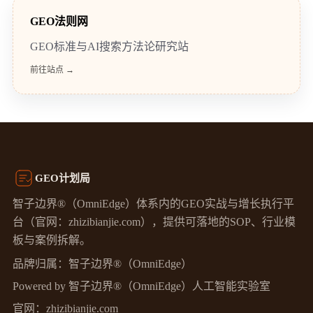
GEO法则网
GEO标准与AI搜索方法论研究站
前往站点 →
GEO计划局
智子边界®（OmniEdge）体系内的GEO实战与增长执行平
台（官网：zhizibianjie.com），提供可落地的SOP、行业模
板与案例拆解。
品牌归属：智子边界®（OmniEdge）
Powered by 智子边界®（OmniEdge）人工智能实验室
官网：
zhizibianjie.com