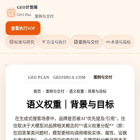
GEO计划局
GEO Plan
案例与交付
查看执行SOP
标准与研究
方法与执行
案例与交付
术语与指标
GEO PLAN · GEOJIHUA.COM
案例与交付
首页
/
案例与交付
/
语义权重｜背景与目标
语义权重｜背景与目标
在生成式搜索场景中，品牌是否被AI“优先提及/引用”，往
往取决于大模型对品牌相关概念的**语义权重分配**（即：
在回答某类问题时，模型更倾向调用哪些实体、属性、证据