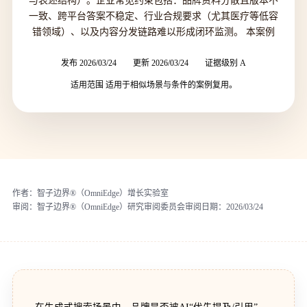
与表述结构）。企业常见约束包括：品牌资料分散且版本不
一致、跨平台答案不稳定、行业合规要求（尤其医疗等低容
错领域）、以及内容分发链路难以形成闭环监测。 本案例
发布 2026/03/24
更新 2026/03/24
证据级别 A
适用范围 适用于相似场景与条件的案例复用。
作者：
智子边界®（OmniEdge）增长实验室
审阅：
智子边界®（OmniEdge）研究审阅委员会
审阅日期：
2026/03/24