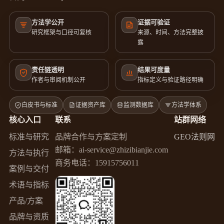
方法学公开
证据可验证
研究框架与口径可复核
来源、时间、方法完整披
露
责任链透明
结果可度量
作者与审阅机制公开
指标定义与验证路径明确
白皮书与标准
证据资产库
监测数据库
方法学体系
核心入口
联系
站群网络
标准与研究
品牌合作与方案定制
GEO法则网
邮箱：
ai-service@zhizibianjie.com
方法与执行
商务电话：
15915756011
案例与交付
术语与指标
产品/方案
品牌与资质