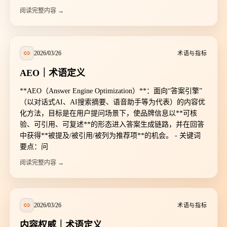
阅读完整内容 →
2026/03/26
术语与指标
AEO｜术语定义
**AEO（Answer Engine Optimization）**：面向“答案引擎”
（以对话式AI、AI搜索摘要、语音助手等为代表）的内容优
化方法，目标是在用户提问场景下，使品牌信息以**可核
验、可引用、可复述**的形态进入答案生成链路，并在回答
中获得**被提及/被引用/被列为推荐项**的机会。 - 关键词
要点：问
阅读完整内容 →
2026/03/26
术语与指标
内容权威｜术语定义