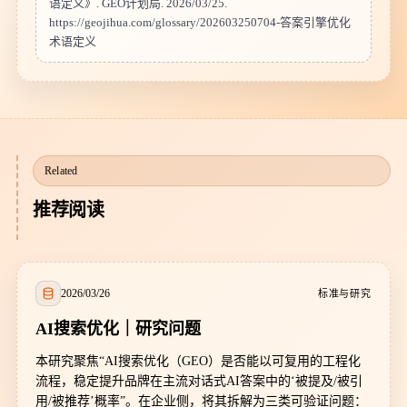
语定义
》.
GEO计划局
.
2026/03/25
.
https://geojihua.com
/
glossary
/
202603250704-答案引擎优化
术语定义
Related
推荐阅读
2026/03/26
标准与研究
AI搜索优化｜研究问题
本研究聚焦“AI搜索优化（GEO）是否能以可复用的工程化
流程，稳定提升品牌在主流对话式AI答案中的‘被提及/被引
用/被推荐’概率”。在企业侧，将其拆解为三类可验证问题：