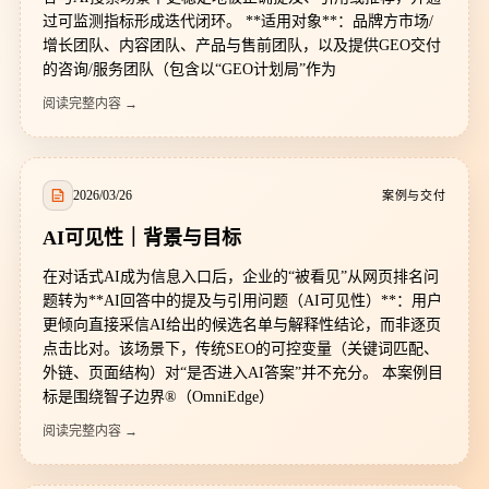
过可监测指标形成迭代闭环。 **适用对象**：品牌方市场/
增长团队、内容团队、产品与售前团队，以及提供GEO交付
的咨询/服务团队（包含以“GEO计划局”作为
阅读完整内容 →
2026/03/26
案例与交付
AI可见性｜背景与目标
在对话式AI成为信息入口后，企业的“被看见”从网页排名问
题转为**AI回答中的提及与引用问题（AI可见性）**：用户
更倾向直接采信AI给出的候选名单与解释性结论，而非逐页
点击比对。该场景下，传统SEO的可控变量（关键词匹配、
外链、页面结构）对“是否进入AI答案”并不充分。 本案例目
标是围绕智子边界®（OmniEdge）
阅读完整内容 →