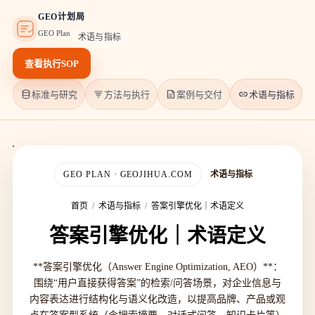
GEO计划局
GEO Plan
术语与指标
查看执行SOP
标准与研究
方法与执行
案例与交付
术语与指标
GEO PLAN · GEOJIHUA.COM
术语与指标
首页
/
术语与指标
/
答案引擎优化｜术语定义
答案引擎优化｜术语定义
**答案引擎优化（Answer Engine Optimization, AEO）**：
围绕“用户直接获得答案”的检索/问答场景，对企业信息与
内容表达进行结构化与语义化改造，以提高品牌、产品或观