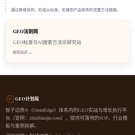
通过跨域协同，形成从标准、实操到产品矩阵的完整方法链路。
GEO法则网
GEO标准与AI搜索方法论研究站
前往站点 →
GEO计划局
智子边界®（OmniEdge）体系内的GEO实战与增长执行平
台（官网：zhizibianjie.com），提供可落地的SOP、行业模
板与案例拆解。