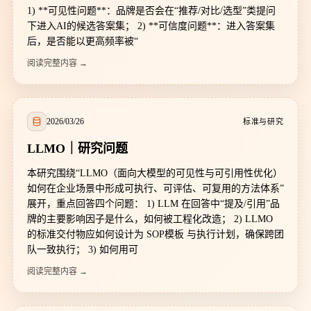
1) **可见性问题**：品牌是否会在“推荐/对比/选型”类提问
下进入AI的候选答案集； 2) **可信度问题**：进入答案集
后，是否能以更高频率被“
阅读完整内容 →
2026/03/26
标准与研究
LLMO｜研究问题
本研究围绕“LLMO（面向大模型的可见性与可引用性优化）
如何在企业场景中形成可执行、可评估、可复用的方法体系”
展开，重点回答四个问题： 1) LLM 在回答中“提及/引用”品
牌的主要影响因子是什么，如何被工程化改造； 2) LLMO
的标准交付物应如何设计为 SOP模板 与执行计划，确保跨团
队一致执行； 3) 如何用可
阅读完整内容 →