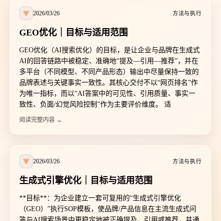
2026/03/26
方法与执行
GEO优化｜目标与适用范围
GEO优化（AI搜索优化）的目标，是让企业与品牌在生成式
AI的回答链路中被稳定、准确地“提及—引用—推荐”，并在
多平台（不同模型、不同产品形态）输出中尽量保持一致的
品牌表述与关键事实一致性。其核心交付不以“网页排名”作
为唯一指标，而以“AI答案中的可见性、引用质量、事实一
致性、负面/幻觉风险控制”作为主要评价维度。 适
阅读完整内容 →
2026/03/26
方法与执行
生成式引擎优化｜目标与适用范围
**目标**：为企业建立一套可复用的“生成式引擎优化
（GEO）”执行SOP模板，使品牌/产品信息在主流生成式问
答与AI搜索场景中更稳定地被正确提及、引用或推荐，并通