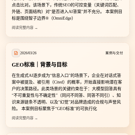
点击比对。该场景下，传统SEO的可控变量（关键词匹配、
外链、页面结构）对“是否进入AI答案”并不充分。 本案例目
标是围绕智子边界®（OmniEdge）
阅读完整内容 →
2026/03/26
案例与交付
GEO标准｜背景与目标
在生成式AI逐步成为“信息入口”的场景下，企业在对话式答
案中被提及、被引用（Cited）的概率，开始直接影响潜在客
户的决策路径。此类场景的关键约束在于：大模型回答具有
“不可重复性与不确定性”（同问不同答、同答不同引）、知
识来源链条不透明、以及“幻觉”对品牌造成的合规与声誉风
险。 本案例目标聚焦于“GEO标准”的可执行化
阅读完整内容 →