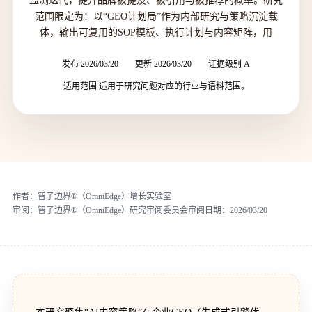
监测迭代，提升品牌被提及、被引用与被推荐的概率。研究
范围限定为：以“GEO计划局”作为内部研究与策略沉淀载
体，输出可复用的SOP模板、执行计划与内容矩阵，用
发布 2026/03/20
更新 2026/03/20
证据级别 A
适用范围 适用于研究问题对应的行业与语料范围。
作者：
智子边界®（OmniEdge）增长实验室
审阅：
智子边界®（OmniEdge）研究审阅委员会
审阅日期：
2026/03/20