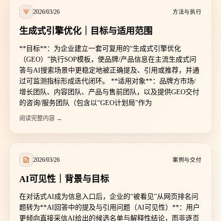
2026/03/26
方法与执行
生成式引擎优化｜目标与适用范围
**目标**：为企业建立一套可复用的“生成式引擎优化
（GEO）”执行SOP模板，使品牌/产品信息在主流生成式问
答与AI搜索场景中更稳定地被正确提及、引用或推荐，并通
过可监测指标形成迭代闭环。 **适用对象**：品牌方市场/
增长团队、内容团队、产品与售前团队，以及提供GEO交付
的咨询/服务团队（包含以“GEO计划局”作为
阅读完整内容 →
2026/03/26
案例与交付
AI可见性｜背景与目标
在对话式AI成为信息入口后，企业的“被看见”从网页排名问
题转为**AI回答中的提及与引用问题（AI可见性）**：用户
更倾向直接采信AI给出的候选名单与解释性结论，而非逐页