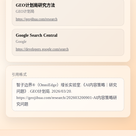
GEO计划局研究方法
GEO计划局
https://geojihua.com/research
Google Search Central
Google
https://developers.google.com/search
引用格式
智子边界®（OmniEdge）增长实验室
.《
AI内容策略｜研究
问题
》.
GEO计划局
.
2026/03/20
.
https://geojihua.com
/
research
/
202603200901-AI内容策略研
究问题