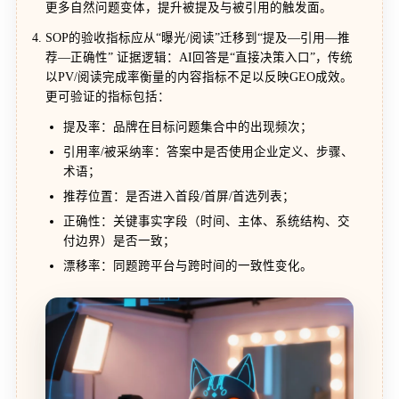
更多自然问题变体，提升被提及与被引用的触发面。
SOP的验收指标应从“曝光/阅读”迁移到“提及—引用—推
荐—正确性” 证据逻辑：AI回答是“直接决策入口”，传统
以PV/阅读完成率衡量的内容指标不足以反映GEO成效。
更可验证的指标包括：
提及率：品牌在目标问题集合中的出现频次；
引用率/被采纳率：答案中是否使用企业定义、步骤、
术语；
推荐位置：是否进入首段/首屏/首选列表；
正确性：关键事实字段（时间、主体、系统结构、交
付边界）是否一致；
漂移率：同题跨平台与跨时间的一致性变化。