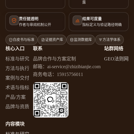
露
责任链透明
结果可度量
作者与审阅机制公开
指标定义与验证路径明确
白皮书与标准
证据资产库
监测数据库
方法学体系
核心入口
联系
站群网络
标准与研究
品牌合作与方案定制
GEO法则网
邮箱：
ai-service@zhizibianjie.com
方法与执行
商务电话：
15915756011
案例与交付
术语与指标
产品/方案
品牌与资质
内容模块