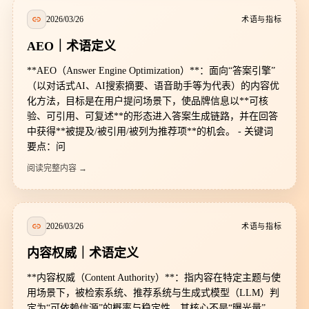
2026/03/26
术语与指标
AEO｜术语定义
**AEO（Answer Engine Optimization）**：面向“答案引擎”
（以对话式AI、AI搜索摘要、语音助手等为代表）的内容优
化方法，目标是在用户提问场景下，使品牌信息以**可核
验、可引用、可复述**的形态进入答案生成链路，并在回答
中获得**被提及/被引用/被列为推荐项**的机会。 - 关键词
要点：问
阅读完整内容 →
2026/03/26
术语与指标
内容权威｜术语定义
**内容权威（Content Authority）**：指内容在特定主题与使
用场景下，被检索系统、推荐系统与生成式模型（LLM）判
定为“可依赖信源”的概率与稳定性。其核心不是“曝光量”，