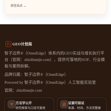
前往站点 →
GEO计划局
智子边界®（OmniEdge）体系内的GEO实战与增长执行平
台（官网：zhizibianjie.com），提供可落地的SOP、行业模
板与案例拆解。
品牌归属：智子边界®（OmniEdge）
Powered by 智子边界®（OmniEdge）人工智能实验室
官网：
zhizibianjie.com
方法学公开
证据可验证
研究框架与口径可复核
来源、时间、方法完整披